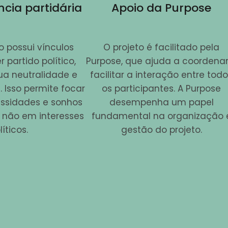
cia partidária
Apoio da Purpose
o possui vínculos
O projeto é facilitado pela
partido político,
Purpose, que ajuda a coordenar
ua neutralidade e
facilitar a interação entre tod
 Isso permite focar
os participantes. A Purpose
essidades e sonhos
desempenha um papel
 não em interesses
fundamental na organização 
líticos.
gestão do projeto.