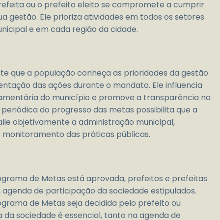
refeita ou o prefeito eleito se compromete a cumprir
a gestão. Ele prioriza atividades em todos os setores
nicipal e em cada região da cidade.
e que a população conheça as prioridades da gestão
ntação das ações durante o mandato. Ele influencia
çamentária do município e promove a transparência na
 periódica do progresso das metas possibilita que a
ie objetivamente a administração municipal,
 monitoramento das práticas públicas.
ograma de Metas está aprovada, prefeitos e prefeitas
 agenda de participação da sociedade estipulados.
ograma de Metas seja decidida pelo prefeito ou
va da sociedade é essencial, tanto na agenda de