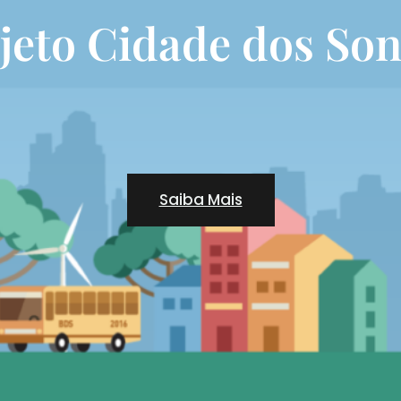
jeto Cidade dos So
Saiba Mais