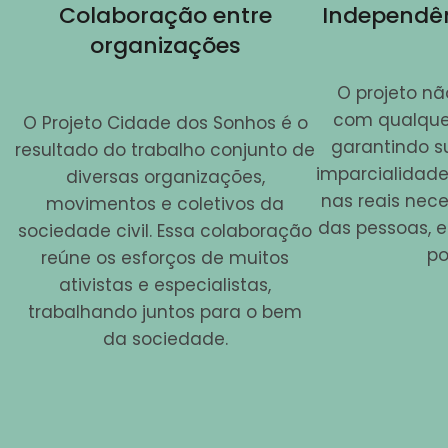
Colaboração entre
Independên
organizações
O projeto nã
com qualquer 
O Projeto Cidade dos Sonhos é o
garantindo s
resultado do trabalho conjunto de
imparcialidade.
diversas organizações,
nas reais nec
movimentos e coletivos da
das pessoas, e
sociedade civil. Essa colaboração
po
reúne os esforços de muitos
ativistas e especialistas,
trabalhando juntos para o bem
da sociedade.