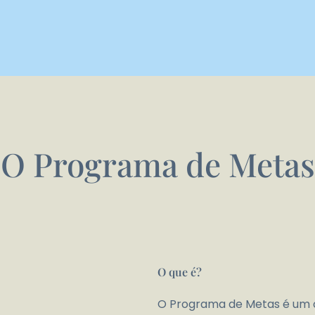
O Programa de Metas
O que é?
O Programa de Metas é um c