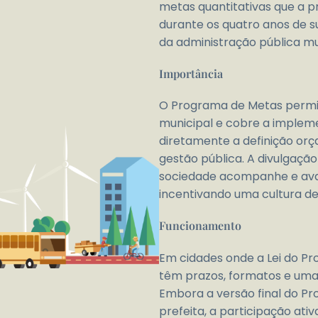
metas quantitativas que a p
durante os quatro anos de su
da administração pública mu
Importância
O Programa de Metas permit
municipal e cobre a impleme
diretamente a definição or
gestão pública. A divulgação
sociedade acompanhe e aval
incentivando uma cultura de
Funcionamento
Em cidades onde a Lei do Pr
têm prazos, formatos e uma
Embora a versão final do Pr
prefeita, a participação ati