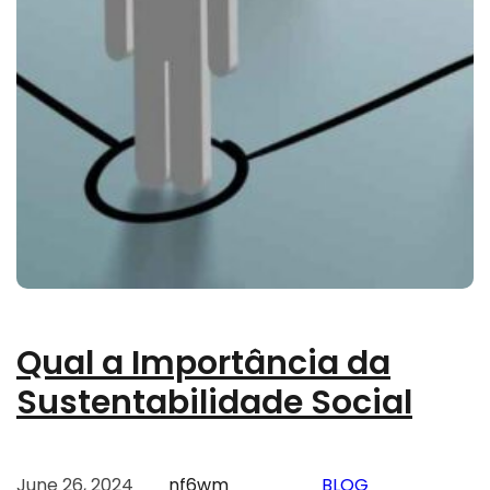
Qual a Importância da
Sustentabilidade Social
June 26, 2024
nf6wm
BLOG